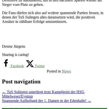
Defensive zu stabilisieren, um in den nächsten Spielen wieder als
Sieger vom Platz zu gehen.
Die Fans dürfen sich also auf weitere spannende Partien freuen, in
denen der TuS Sulingen alles daransetzen wird, die positiven
Ansätze in zählbare Erfolge umzumünzen.
Denise Jürgens
Sharing is caring!
Facebook
Twitter
Posted in
News
Post navigation
←
TuS Sulingen unterliegt trotz Kampfgeist der HSG
Mittelweser/Eystrup
Spannende Aufholjagd der 1. Damen in der Edenhalle!
→