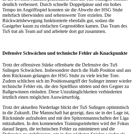
deutlich verbessert. Durch schnelle Doppelpässe und ein hohes
Tempo im Angriffsspiel konnten sie die Abwehr der HSG Stuhr
mehrfach überwinden und sehenswerte Tore erzielen. Die
Rückwärtsbewegung funktionierte ebenfalls gut, sodass die
Gastgeber kaum zu einfachen Gegenstößen kamen. Das Team des
TuS trat als Team auf und arbeitete dort gut zusammen.
Defensive Schwächen und technische Fehler als Knackpunkte
Trotz der offensiven Stärke offenbarte die Defensive des TuS
Sulingen Schwächen. Insbesondere durch die Halb Position und aus
dem Rückraum gelangen der HSG Stuhr zu viele leichte Tore.
Zudem schlichen sich im Positionsangriff der Sulinger immer wieder
technische Fehler ein, die den Spielfluss störten und den Gegner zu
Ballgewinnen einluden. Diese Unzulänglichkeiten verhinderten
letztlich einen möglichen Auswärtserfolg.
Trotz der aktuellen Niederlage blickt der TuS Sulingen optimistisch
in die Zukunft. Die Mannschaft hat gezeigt, dass sie in der Lage ist,
Rückstände aufzuholen und mit den Spitzenmannschaften der Liga
mitzuhalten. In den kommenden Trainingseinheiten wird der Fokus
darauf liegen, die technischen Fehler zu minimieren und die