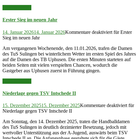
Read More >>
Erster Sieg im neuen Jahr
14. Januar 2026
14. Januar 2026
Kommentare deaktiviert
für Erster
Sieg im neuen Jahr
Am vergangenen Wochenende, den 11.01.2026, trafen die Damen
des TuS Sulingen bei winterlichem Wetter im ersten Spiel des Jahres
auf die Damen des TB Uphusen. Die ersten Minuten starteten auf
beiden Seiten mit vielen verspielten Chancen, wodurch die
Gastgeber aus Uphusen zuerst in Führung gingen.
Read More >>
Niederlage gegen TSV Intschede II
15. Dezember 2025
15. Dezember 2025
Kommentare deaktiviert
für
Niederlage gegen TSV Intschede II
Am Sonntag, den 14. Dezember 2025, traten die Handballdamen
des TuS Sulingen in deutlich dezimierter Besetzung, jedoch mit
wertvoller Unterstützung aus der A-Jugend, auswärts beim TSV
Intschede II an. Die Anfangsphase gestaltete sich für die Gäste