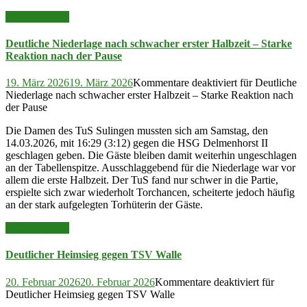
Read More >>
Deutliche Niederlage nach schwacher erster Halbzeit – Starke
Reaktion nach der Pause
19. März 2026
19. März 2026
Kommentare deaktiviert
für Deutliche
Niederlage nach schwacher erster Halbzeit – Starke Reaktion nach
der Pause
Die Damen des TuS Sulingen mussten sich am Samstag, den
14.03.2026, mit 16:29 (3:12) gegen die HSG Delmenhorst II
geschlagen geben. Die Gäste bleiben damit weiterhin ungeschlagen
an der Tabellenspitze. Ausschlaggebend für die Niederlage war vor
allem die erste Halbzeit. Der TuS fand nur schwer in die Partie,
erspielte sich zwar wiederholt Torchancen, scheiterte jedoch häufig
an der stark aufgelegten Torhüterin der Gäste.
Read More >>
Deutlicher Heimsieg gegen TSV Walle
20. Februar 2026
20. Februar 2026
Kommentare deaktiviert
für
Deutlicher Heimsieg gegen TSV Walle