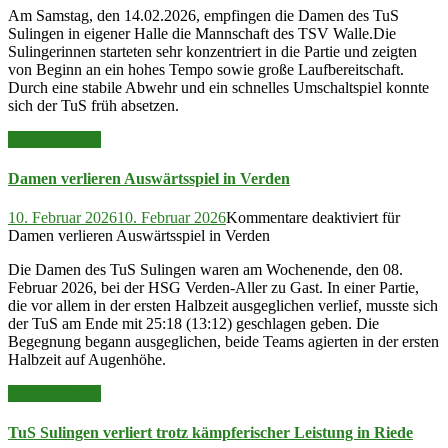
Am Samstag, den 14.02.2026, empfingen die Damen des TuS
Sulingen in eigener Halle die Mannschaft des TSV Walle.Die
Sulingerinnen starteten sehr konzentriert in die Partie und zeigten
von Beginn an ein hohes Tempo sowie große Laufbereitschaft.
Durch eine stabile Abwehr und ein schnelles Umschaltspiel konnte
sich der TuS früh absetzen.
Read More >>
Damen verlieren Auswärtsspiel in Verden
10. Februar 2026
10. Februar 2026
Kommentare deaktiviert
für
Damen verlieren Auswärtsspiel in Verden
Die Damen des TuS Sulingen waren am Wochenende, den 08.
Februar 2026, bei der HSG Verden-Aller zu Gast. In einer Partie,
die vor allem in der ersten Halbzeit ausgeglichen verlief, musste sich
der TuS am Ende mit 25:18 (13:12) geschlagen geben. Die
Begegnung begann ausgeglichen, beide Teams agierten in der ersten
Halbzeit auf Augenhöhe.
Read More >>
TuS Sulingen verliert trotz kämpferischer Leistung in Riede