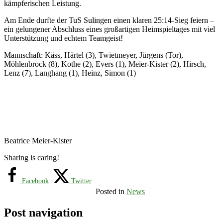
kämpferischen Leistung.
Am Ende durfte der TuS Sulingen einen klaren 25:14-Sieg feiern –
ein gelungener Abschluss eines großartigen Heimspieltages mit viel
Unterstützung und echtem Teamgeist!
Mannschaft: Käss, Härtel (3), Twietmeyer, Jürgens (Tor),
Möhlenbrock (8), Kothe (2), Evers (1), Meier-Kister (2), Hirsch,
Lenz (7), Langhang (1), Heinz, Simon (1)
Beatrice Meier-Kister
Sharing is caring!
Facebook
Twitter
Posted in
News
Post navigation