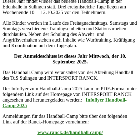
Dieses Jahr findet wieder das beliebte Handball-Camp in der
Edenhalle in Sulingen statt. Drei ereignisreiche Tage liegen am
Wochenende 10. – 12.10.2025 vor den Teilnehmern.
Alle Kinder werden im Laufe des Freitagnachmittags, Samstags und
Sonntags verschiedene Trainingseinheiten und Stationsarbeiten
durchlaufen. Neben der Schulung des Abwehr- und
Angriffsverhalten stehen auch Inhalte wie Wurftraining, Kräftigung
und Koordination auf dem Tagesplan.
Der Anmeldeschluss ist dieses Jahr Mittwoch, der 10.
September 2025.
Das Handball-Camp wird veranstaltet von der Abteilung Handball
des TuS Sulingen und INTERSPORT RANCK.
Der Infoflyer zum Handball-Camp 2025 kann im PDF-Format unter
folgendem Link auf der Homepage von INTERSPORT RANCK
angesehen und heruntergeladen werden:
Infoflyer Handball-
Camp 2025
Anmeldungen für das Handball-Camp bitte über den folgenden
Link auf der Ranck-Homepage vornehmen:
www.ranck.de/handball-camp/