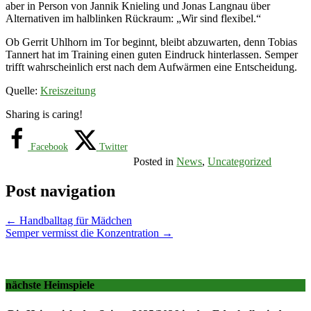
aber in Person von Jannik Knieling und Jonas Langnau über
Alternativen im halblinken Rückraum: „Wir sind flexibel.“
Ob Gerrit Uhlhorn im Tor beginnt, bleibt abzuwarten, denn Tobias
Tannert hat im Training einen guten Eindruck hinterlassen. Semper
trifft wahrscheinlich erst nach dem Aufwärmen eine Entscheidung.
Quelle:
Kreiszeitung
Sharing is caring!
Facebook
Twitter
Posted in
News
,
Uncategorized
Post navigation
←
Handballtag für Mädchen
Semper vermisst die Konzentration
→
nächste Heimspiele